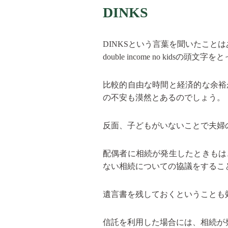
DINKS
DINKSという言葉を聞いたこと
double income no kid
比較的自由な時間と経済的な余裕
の不安も漠然とあるのでしょう。
反面、子どもがいないことで夫婦
配偶者に相続が発生したときもは
ない相続についての協議をするこ
遺言書を残しておくということも
信託を利用した場合には、相続が