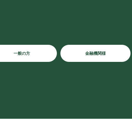
一般の方
金融機関様