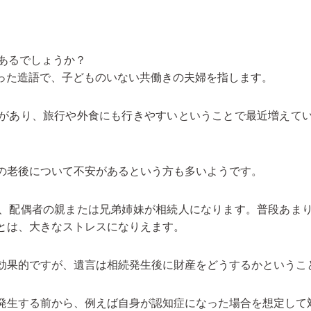
はあるでしょうか？
sの頭文字をとった造語で、子どものいない共働きの夫婦を指します。
があり、旅行や外食にも行きやすいということで最近増えて
の老後について不安があるという方も多いようです。
、配偶者の親または兄弟姉妹が相続人になります。普段あま
とは、大きなストレスになりえます。
効果的ですが、遺言は相続発生後に財産をどうするかというこ
発生する前から、例えば自身が認知症になった場合を想定して