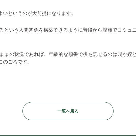
よいというのが大前提になります。
るという人間関係を構築できるように普段から親族でコミュ
このままの状況であれば、年齢的な順番で後を託せるのは甥か姪
このごろです。
一覧へ戻る