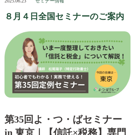
2025.06.23
セミナー情報
８月４日全国セミナーのご案内
第35回よ・つ・ばセミナー
in 東京｜【信託×税務】専門