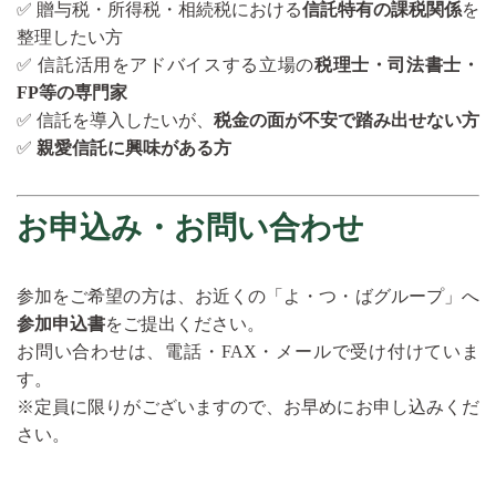
✅ 贈与税・所得税・相続税における
信託特有の課税関係
を
整理したい方
✅ 信託活用をアドバイスする立場の
税理士・司法書士・
FP等の専門家
✅ 信託を導入したいが、
税金の面が不安で踏み出せない方
✅
親愛信託に興味がある方
お申込み・お問い合わせ
参加をご希望の方は、お近くの「よ・つ・ばグループ」へ
参加申込書
をご提出ください。
お問い合わせは、電話・FAX・メールで受け付けていま
す。
※定員に限りがございますので、お早めにお申し込みくだ
さい。