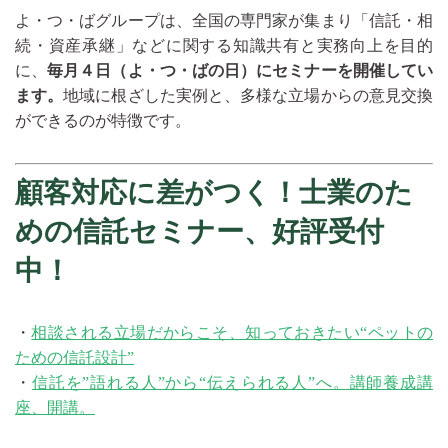
よ・つ・ばグループは、全国の専門家が集まり「信託・相
続・資産承継」などに関する知識共有と実務向上を目的
に、
毎月４日（よ・つ・ばの日）にセミナーを開催してい
ます。
地域に根ざした実例と、多様な立場からの意見交換
ができるのが特徴です。
顧客対応に差がつく！士業のた
めの信託セミナー、好評受付
中！
・
相談される立場だからこそ、知っておきたい“ペットの
ための信託設計”
・
信託を”語れる人”から“伝えられる人”へ。講師養成講
座、開講。