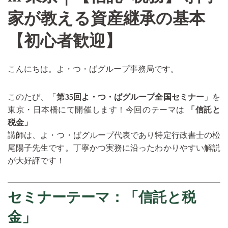
家が教える資産継承の基本
【初心者歓迎】
こんにちは。よ・つ・ばグループ事務局です。
このたび、「
第35回よ・つ・ばグループ全国セミナー
」を
東京・日本橋にて開催します！今回のテーマは
「信託と
税金」
講師は、よ・つ・ばグループ代表であり特定行政書士の松
尾陽子先生です。丁寧かつ実務に沿ったわかりやすい解説
が大好評です！
セミナーテーマ：「信託と税
金」