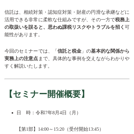
信託は、相続対策・認知症対策・財産の円滑な承継などに
活用できる非常に柔軟な仕組みですが、その一方で
税務上
の取扱いを誤ると、思わぬ課税リスクやトラブルを招く
可
能性があります。
今回のセミナーでは、「
信託と税金
」の
基本的な関係から
実務上の注意点
まで、具体的な事例を交えながらわかりや
すく解説いたします。
【セミナー開催概要】
日 時：令和7年8月4日（月）
【第1部】14:00～15:20（受付開始13:45）