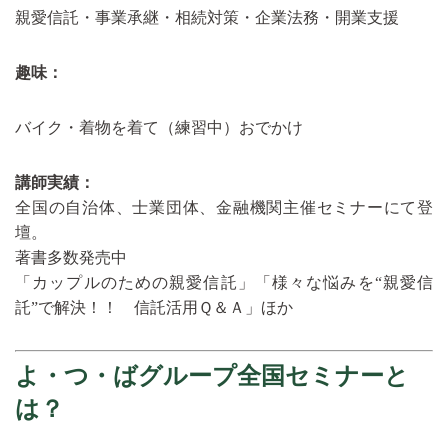
親愛信託・事業承継・相続対策・企業法務・開業支援
趣味：
バイク・着物を着て（練習中）おでかけ
講師実績：
全国の自治体、士業団体、金融機関主催セミナーにて登
壇。
著書多数発売中
「カップルのための親愛信託」「
様々な悩みを“親愛信
託”で解決！！ 信託活用Ｑ＆Ａ
」ほか
よ・つ・ばグループ全国セミナーと
は？