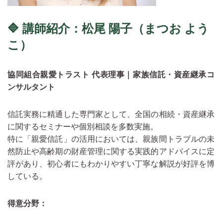
🔷 講師紹介：松尾 陽子（まつお よう
こ）
協同組合親愛トラスト 代表理事｜家族信託・資産継承コ
ンサルタント
信託実務に精通した専門家として、全国の相続・資産継承
に関するセミナーや個別相談を多数実施。
特に「親愛信託」の活用においては、親族間トラブルの未
然防止や高齢期の財産管理に関する実践的アドバイスに定
評があり、初心者にもわかりやすい丁寧な解説が好評を博
している。
得意分野：