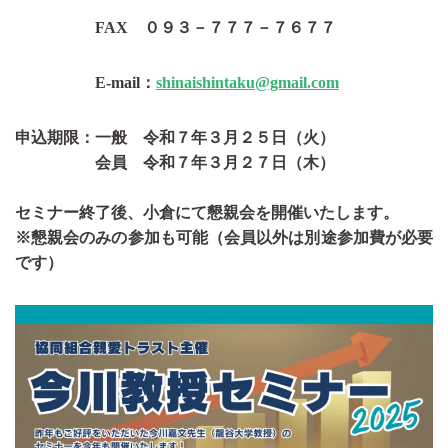
FAX ０９３－７７７－７６７７
E-mail：
shinaishintaku@gmail.com
申込期限：一般 令和７年３月２５日（火）
会員 令和７年３月２７日（木）
セミナー終了後、小倉にて懇親会を開催いたします。
※懇親会のみの参加も可能（会員以外は別途参加費が必要
です）