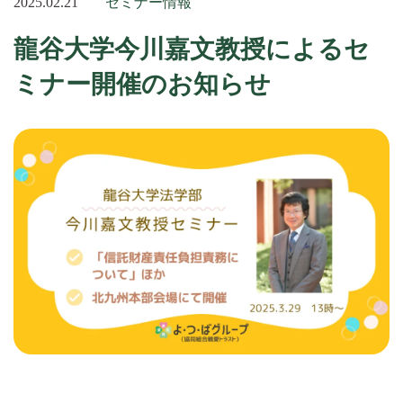
2025.02.21
セミナー情報
龍谷大学今川嘉文教授によるセ
ミナー開催のお知らせ