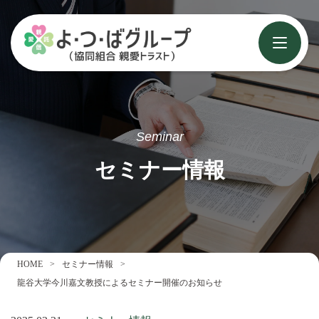
Seminar
セミナー情報
HOME
セミナー情報
龍谷大学今川嘉文教授によるセミナー開催のお知らせ