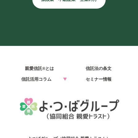
親愛信託®とは
信託法の条文
信託活用コラム
セミナー情報