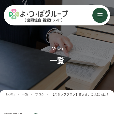
News
一覧
HOME
一覧
ブログ
【スタッフブログ】皆さま、こんにちは！