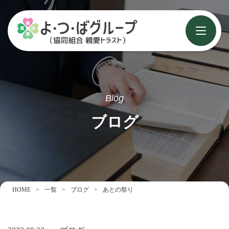
Blog
ブログ
HOME
一覧
ブログ
あとの祭り