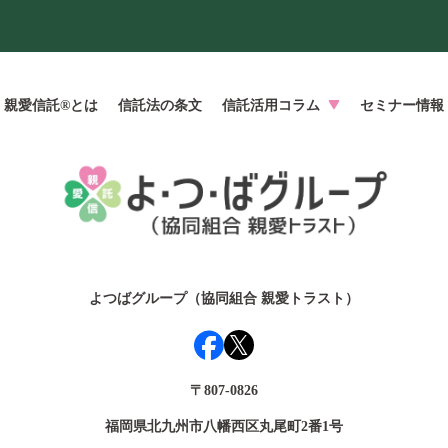
親愛信託®とは
信託法の条文
信託活用コラム
セミナー情報
よつばグループ（協同組合 親愛トラスト）
〒807-0826
福岡県北九州市八幡西区丸尾町2番1号