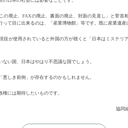
在の日本の社会には必要なことです。
の廃止、FAXの廃止、書面の廃止、対面の見直し」と菅首
に行って目に出来るのは、「産業博物館」等です。既に産業遺産
現役が使用されていると外国の方が聴くと「日本はミステリア
いない国、日本はやはり不思議な国でしょう。
「悪しき前例」が存在するのかもしれません。
政権には期待したいものです。
協同