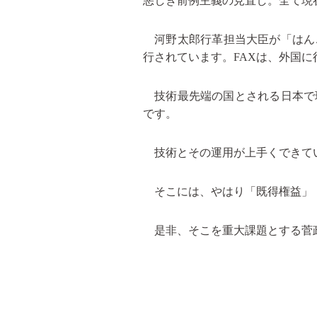
悪しき前例主義の見直し。全て現
河野太郎行革担当大臣が「はんこ
行されています。FAXは、外国
技術最先端の国とされる日本で
です。
技術とその運用が上手くできて
そこには、やはり「既得権益」
是非、そこを重大課題とする菅