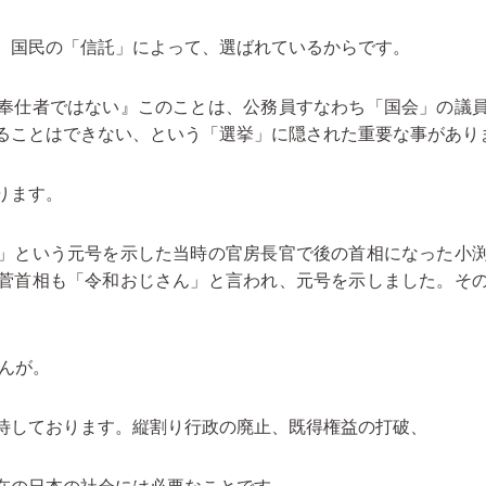
、国民の「信託」によって、選ばれているからです。
奉仕者ではない』このことは、公務員すなわち「国会」の議
ることはできない、という「選挙」に隠された重要な事があり
ります。
」という元号を示した当時の官房長官で後の首相になった小渕
菅首相も「令和おじさん」と言われ、元号を示しました。そ
んが。
待しております。縦割り行政の廃止、既得権益の打破、