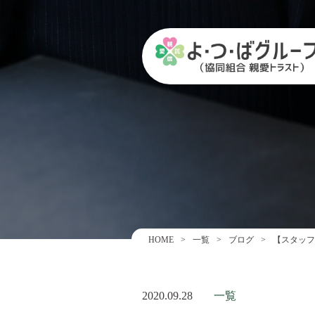
HOME
一覧
ブログ
【スタッフ
2020.09.28
一覧