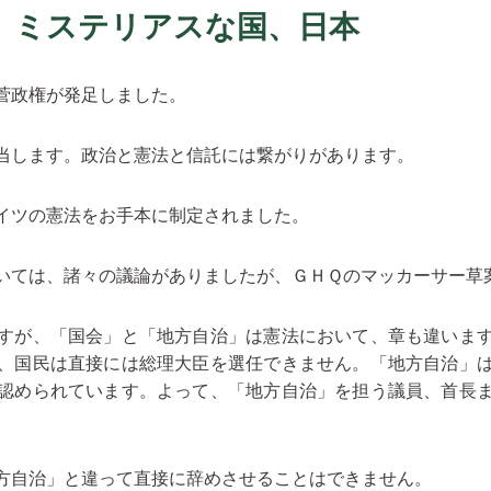
】ミステリアスな国、日本
菅政権が発足しました。
当します。政治と憲法と信託には繋がりがあります。
イツの憲法をお手本に制定されました。
いては、諸々の議論がありましたが、ＧＨＱのマッカーサー草
すが、「国会」と「地方自治」は憲法において、章も違います
、国民は直接には総理大臣を選任できません。「地方自治」
認められています。よって、「地方自治」を担う議員、首長
方自治」と違って直接に辞めさせることはできません。