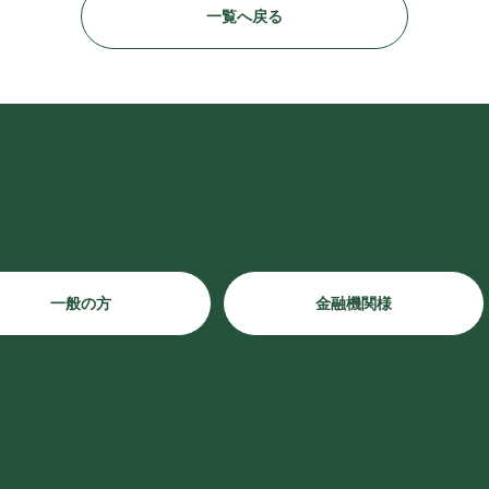
一覧へ戻る
一般の方
金融機関様