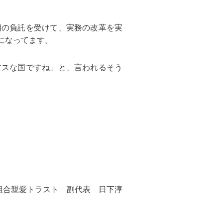
相の負託を受けて、実務の改革を実
になってます。
スな国ですね」と、言われるそう
組合親愛トラスト 副代表 日下淳